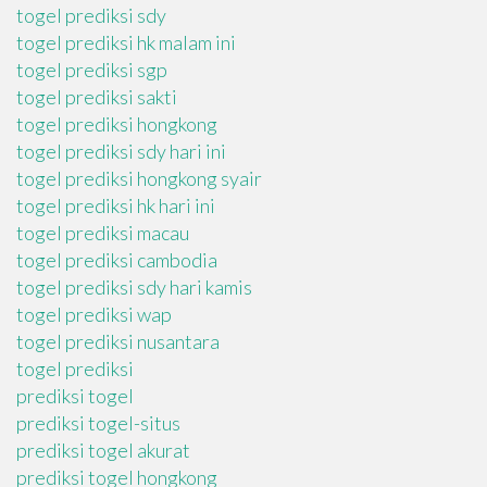
togel prediksi sdy
togel prediksi hk malam ini
togel prediksi sgp
togel prediksi sakti
togel prediksi hongkong
togel prediksi sdy hari ini
togel prediksi hongkong syair
togel prediksi hk hari ini
togel prediksi macau
togel prediksi cambodia
togel prediksi sdy hari kamis
togel prediksi wap
togel prediksi nusantara
togel prediksi
prediksi togel
prediksi togel-situs
prediksi togel akurat
prediksi togel hongkong