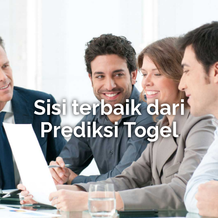
Sisi terbaik dari
Prediksi Togel