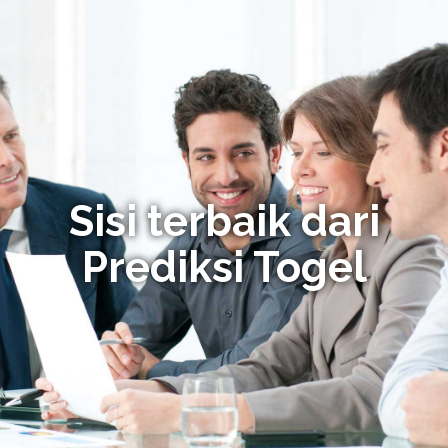
Sisi terbaik dari
Prediksi Togel